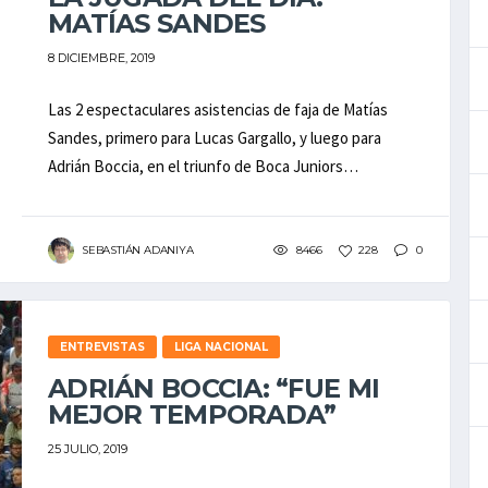
MATÍAS SANDES
8 DICIEMBRE, 2019
Las 2 espectaculares asistencias de faja de Matías
Sandes, primero para Lucas Gargallo, y luego para
Adrián Boccia, en el triunfo de Boca Juniors…
SEBASTIÁN ADANIYA
8466
228
0
ENTREVISTAS
LIGA NACIONAL
ADRIÁN BOCCIA: “FUE MI
MEJOR TEMPORADA”
25 JULIO, 2019