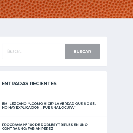
BUSCAR
ENTRADAS RECIENTES
EMI LEZCANO: “¿CÓMO HICE? LA VERDAD QUE NO SÉ,
NO HAY EXPLICACIÓN… FUE UNA LOCURA”
PROGRAMA N° 100 DE DOBLESYTRIPLES EN UNO
CONTRA UNO: FABIÁN PÉREZ