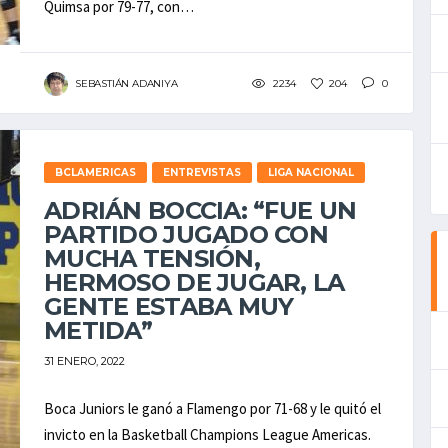
Quimsa por 79-77, con…
SEBASTIÁN ADANIYA
2234
204
0
BCLAMERICAS
ENTREVISTAS
LIGA NACIONAL
ADRIÁN BOCCIA: “FUE UN
PARTIDO JUGADO CON
MUCHA TENSIÓN,
HERMOSO DE JUGAR, LA
GENTE ESTABA MUY
METIDA”
31 ENERO, 2022
Boca Juniors le ganó a Flamengo por 71-68 y le quitó el
invicto en la Basketball Champions League Americas.