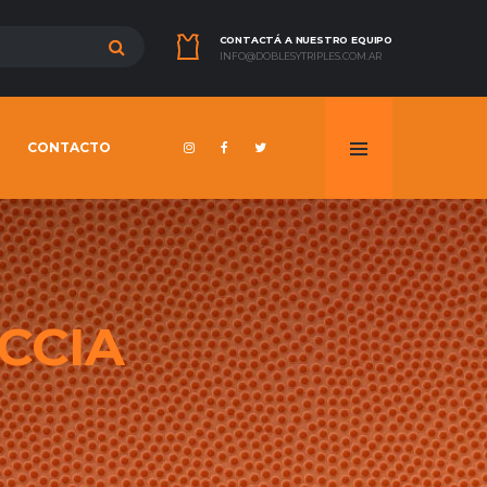
CONTACTÁ A NUESTRO EQUIPO
INFO@DOBLESYTRIPLES.COM.AR
CONTACTO
CCIA