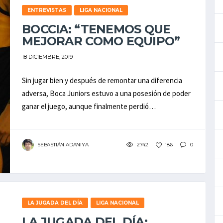
ENTREVISTAS
LIGA NACIONAL
BOCCIA: “TENEMOS QUE
MEJORAR COMO EQUIPO”
18 DICIEMBRE, 2019
Sin jugar bien y después de remontar una diferencia
adversa, Boca Juniors estuvo a una posesión de poder
ganar el juego, aunque finalmente perdió…
SEBASTIÁN ADANIYA
2742
186
0
LA JUGADA DEL DÍA
LIGA NACIONAL
LA JUGADA DEL DÍA: