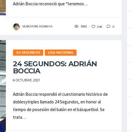
Adrián Boccia reconoció que “tenemos…
SEBASTIÁN ADANIYA
3582
246
0
24 SEGUNDOS
LIGA NACIONAL
24 SEGUNDOS: ADRIÁN
BOCCIA
6 OCTUBRE, 2021
Adrián Boccia respondió el cuestionario histórico de
doblesytriples llamado 24 Segundos, en honor al
tiempo de posesión del balón en el básquetbol. Se
trata…