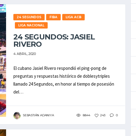
24 SEGUNDOS
FIBA
LIGA ACB
LIGA NACIONAL
24 SEGUNDOS: JASIEL
RIVERO
4 ABRIL, 2020
El cubano Jasiel Rivero respondió el ping-pong de
preguntas y respuestas histórico de doblesytriples
llamado 24 Segundos, en honor al tiempo de posesión
del…
SEBASTIÁN ADANIYA
8844
243
0