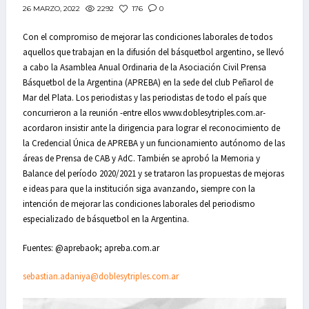
2292
176
0
26 MARZO, 2022
Con el compromiso de mejorar las condiciones laborales de todos
aquellos que trabajan en la difusión del básquetbol argentino, se llevó
a cabo la Asamblea Anual Ordinaria de la Asociación Civil Prensa
Básquetbol de la Argentina (APREBA) en la sede del club Peñarol de
Mar del Plata. Los periodistas y las periodistas de todo el país que
concurrieron a la reunión -entre ellos www.doblesytriples.com.ar-
acordaron insistir ante la dirigencia para lograr el reconocimiento de
la Credencial Única de APREBA y un funcionamiento autónomo de las
áreas de Prensa de CAB y AdC. También se aprobó la Memoria y
Balance del período 2020/2021 y se trataron las propuestas de mejoras
e ideas para que la institución siga avanzando, siempre con la
intención de mejorar las condiciones laborales del periodismo
especializado de básquetbol en la Argentina.
Fuentes: @aprebaok; apreba.com.ar
sebastian.adaniya@doblesytriples.com.ar