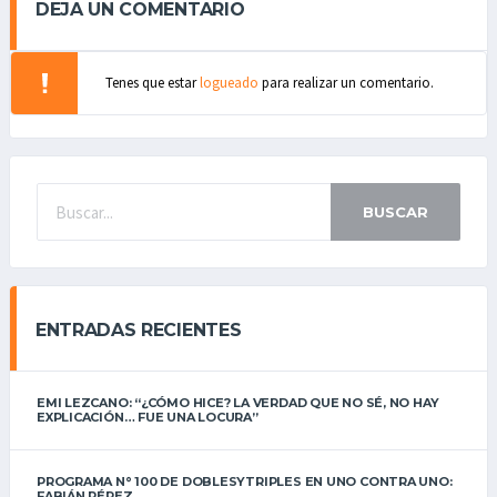
DEJA UN COMENTARIO
Tenes que estar
logueado
para realizar un comentario.
BUSCAR
ENTRADAS RECIENTES
EMI LEZCANO: “¿CÓMO HICE? LA VERDAD QUE NO SÉ, NO HAY
EXPLICACIÓN… FUE UNA LOCURA”
PROGRAMA N° 100 DE DOBLESYTRIPLES EN UNO CONTRA UNO:
FABIÁN PÉREZ