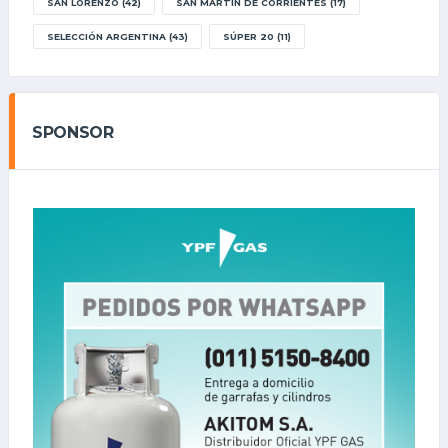
SAN LORENZO
(42)
SAN MARTÍN DE CORRIENTES
(17)
SELECCIÓN ARGENTINA
(43)
SÚPER 20
(11)
SPONSOR