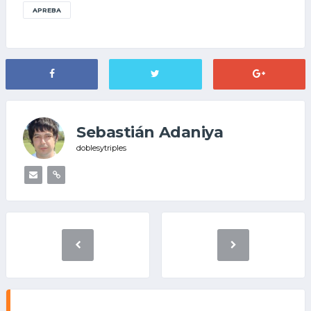
APREBA
Sebastián Adaniya
doblesytriples