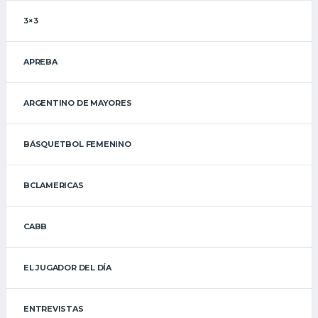
3×3
APREBA
ARGENTINO DE MAYORES
BÁSQUETBOL FEMENINO
BCLAMERICAS
CABB
EL JUGADOR DEL DÍA
ENTREVISTAS